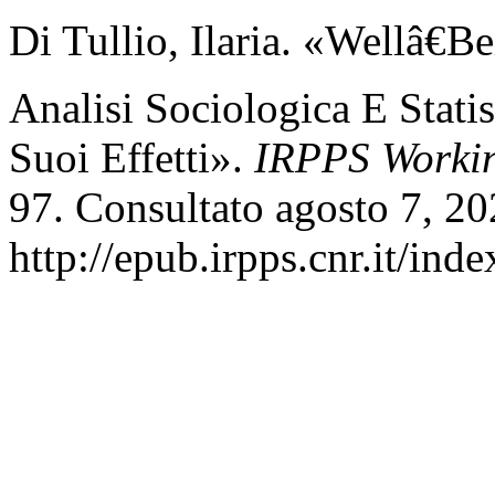
Di Tullio, Ilaria. «Wellâ€
Analisi Sociologica E Stati
Suoi Effetti».
IRPPS Worki
97. Consultato agosto 7, 20
http://epub.irpps.cnr.it/ind