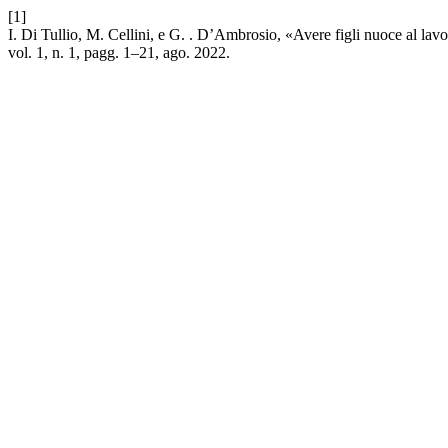
[1]
I. Di Tullio, M. Cellini, e G. . D’Ambrosio, «Avere figli nuoce al la
vol. 1, n. 1, pagg. 1–21, ago. 2022.