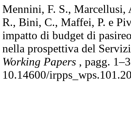
Mennini, F. S., Marcellusi, A
R., Bini, C., Maffei, P. e P
impatto di budget di pasire
nella prospettiva del Servi
Working Papers
, pagg. 1–3
10.14600/irpps_wps.101.2