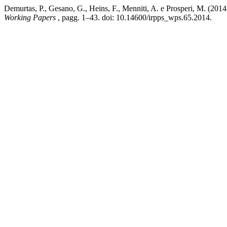
Demurtas, P., Gesano, G., Heins, F., Menniti, A. e Prosperi, M. (20
Working Papers
, pagg. 1–43. doi: 10.14600/irpps_wps.65.2014.