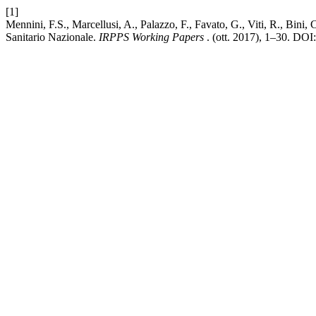
[1]
Mennini, F.S., Marcellusi, A., Palazzo, F., Favato, G., Viti, R., Bini, 
Sanitario Nazionale.
IRPPS Working Papers
. (ott. 2017), 1–30. DOI