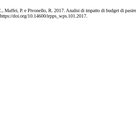
C., Maffei, P. e Pivonello, R. 2017. Analisi di impatto di budget di pasi
:https://doi.org/10.14600/irpps_wps.101.2017.