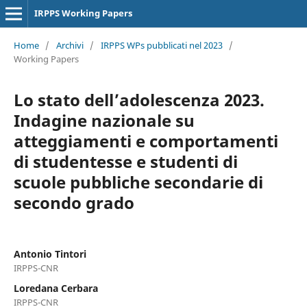
IRPPS Working Papers
Home
/
Archivi
/
IRPPS WPs pubblicati nel 2023
/
Working Papers
Lo stato dell’adolescenza 2023.
Indagine nazionale su
atteggiamenti e comportamenti
di studentesse e studenti di
scuole pubbliche secondarie di
secondo grado
Antonio Tintori
IRPPS-CNR
Loredana Cerbara
IRPPS-CNR