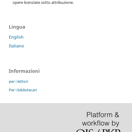
opere licenziate sotto attribuzione.
Lingua
English
Italiano
Informazioni
per i lettori
Per i bibliotecari